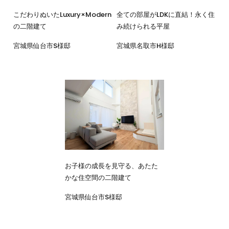
こだわりぬいたLuxury×Modern
全ての部屋がLDKに直結！永く住
の二階建て
み続けられる平屋
宮城県仙台市S様邸
宮城県名取市H様邸
お子様の成長を見守る、あたた
かな住空間の二階建て
宮城県仙台市S様邸