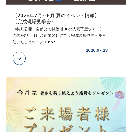
【2026年7月～8月 夏のイベント情報】
〈完成現場見学会〉
〈特別公開！自然光で開放感UPの人気平屋ツアー〉
このたび、【仙台市泉区】にて＼完成現場見学会を開
催いたします！／ &nbs……
2026.07.23