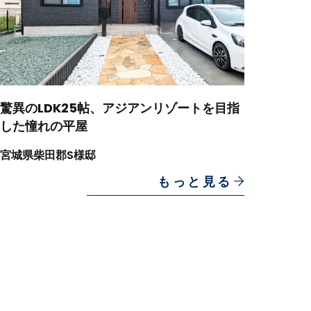
驚異のLDK25帖、アジアンリゾートを目指
した憧れの平屋
宮城県柴田郡S様邸
もっと見る