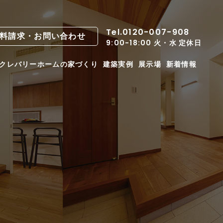
Tel.0120-007-908
料請求・お問い合わせ
9:00-18:00 火・水 定休日
クレバリーホームの家づくり
建築実例
展示場
新着情報