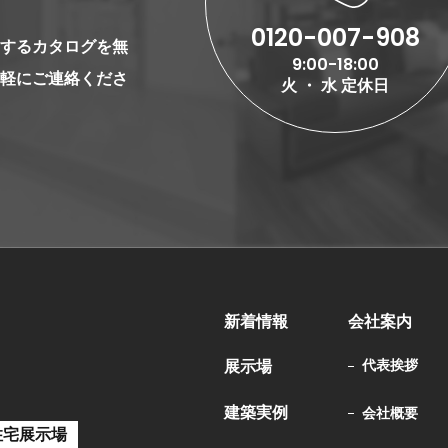
0120-007-908
するカタログを無
9:00-18:00
軽にご連絡くださ
火 ・ 水 定休日
新着情報
会社案内
展示場
代表挨拶
建築実例
会社概要
住宅展示場