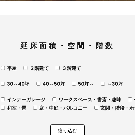
延床面積・空間・階数
平屋
２階建て
３階建て
30～40坪
40～50坪
50坪～
～30坪
インナーガレージ
ワークスペース・書斎・趣味
和室・畳
庭・中庭・バルコニー
玄関・階段・ホ
絞り込む