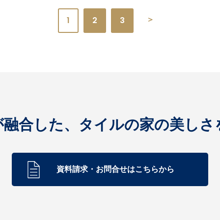
＞
1
2
3
が融合した、
タイルの家の美しさ
資料請求・お問合せはこちらから