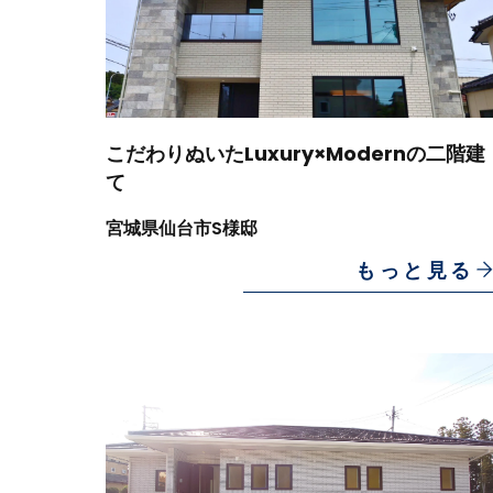
こだわりぬいたLuxury×Modernの二階建
て
宮城県仙台市S様邸
もっと見る