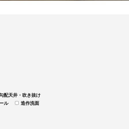
勾配天井・吹き抜け
ール
造作洗面