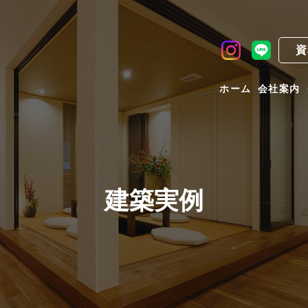
資
ホーム
会社案内
建築実例