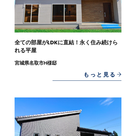
全ての部屋がLDKに直結！永く住み続けら
れる平屋
宮城県名取市H様邸
もっと見る