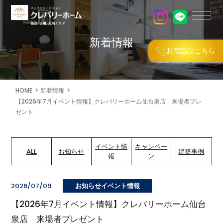
新着情報
お電話はこちら
HOME
新着情報
【2026年7月イベント情報】クレバリーホーム仙台泉店 来場者プレ
ゼント
イベント情
キャンペー
ALL
お知らせ
建築事例
報
ン
2026/07/09
お知らせイベント情報
【2026年7月イベント情報】クレバリーホーム仙台
泉店 来場者プレゼント