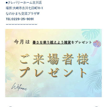
■クレバリーホーム古川店
場所:大崎市古川七日町11-1
なのかまち交流プラザ1F
TEL:0229-25-9091
———————————