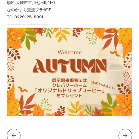
場所:大崎市古川七日町11-1
なのかまち交流プラザ1F
TEL:0229-25-9091
———————————