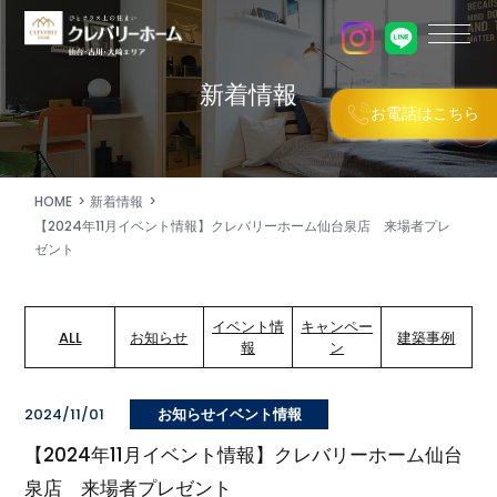
新着情報
お電話はこちら
HOME
新着情報
【2024年11月イベント情報】クレバリーホーム仙台泉店 来場者プレ
ゼント
イベント情
キャンペー
ALL
お知らせ
建築事例
報
ン
2024/11/01
お知らせイベント情報
【2024年11月イベント情報】クレバリーホーム仙台
泉店 来場者プレゼント