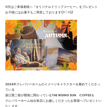
11月はご来場者様へ『オリジナルドリップコーヒー』をプレゼント
お子様にはお菓子もご用意しております(^▽^)/
2024年クレバリーホームのイメージキャラクターを務めてくださっ
ている
坂口憲二様が開発に関わっているTHE RISING SUN COFFEEを
クレバリーホーム仙台泉店にお越しくださったお客様へプレゼントい
たします。