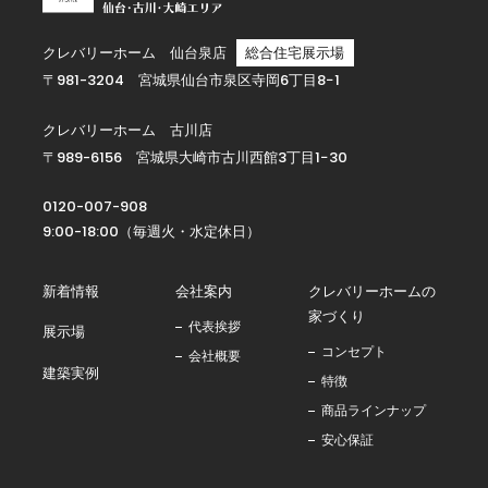
クレバリーホーム 仙台泉店
総合住宅展示場
〒981-3204 宮城県仙台市泉区寺岡6丁目8−1
クレバリーホーム 古川店
〒989-6156 宮城県大崎市古川西館3丁目1−30
0120-007-908
9:00-18:00（毎週火・水定休日）
新着情報
会社案内
クレバリーホームの
家づくり
代表挨拶
展示場
コンセプト
会社概要
建築実例
特徴
商品ラインナップ
安心保証