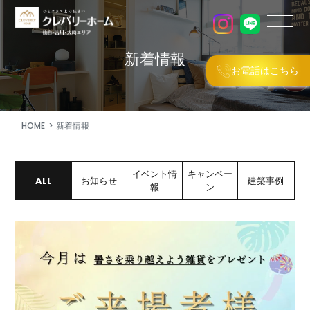
新着情報
お電話はこちら
HOME
新着情報
イベント情
キャンペー
ALL
お知らせ
建築事例
報
ン