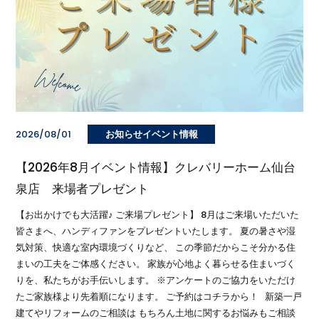
2026/08/01
お知らせイベント情報
【2026年8月イベント情報】クレバリーホーム仙台
泉店 来場者プレゼント
【お出かけでも大活躍♪ ご来場プレゼント】 8月はご来場いただいた
皆さまへ、ハンディファンをプレゼントいたします。 夏の暑さや湿
気対策、快適な室内環境づくりなど、 この季節だからこそ分かる住
まいの工夫をご体感ください。 家族が心地よく暮らせる住まいづく
りを、私たちがお手伝いします。 ※アンケートのご協力をいただけ
たご家族様より先着順になります。 ご予約はコチラから！ 新築一戸
建てやリフォームのご相談は もちろん土地に関するお悩みもご相談