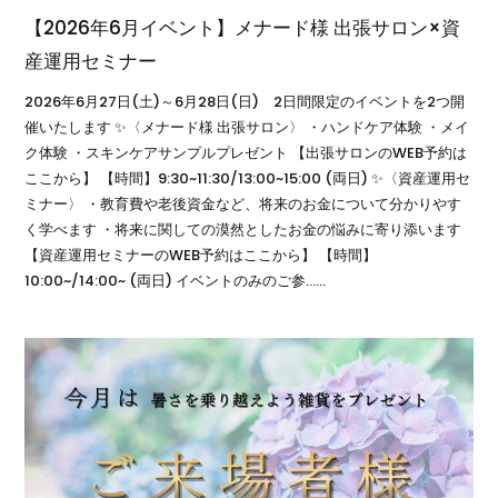
【2026年6月イベント】メナード様 出張サロン×資
産運用セミナー
2026年6月27日(土)～6月28日(日) 2日間限定のイベントを2つ開
催いたします ✨〈メナード様 出張サロン〉 ・ハンドケア体験 ・メイ
ク体験 ・スキンケアサンプルプレゼント 【出張サロンのWEB予約は
ここから】 【時間】9:30~11:30/13:00~15:00 (両日) ✨〈資産運用セ
ミナー〉 ・教育費や老後資金など、将来のお金について分かりやす
く学べます ・将来に関しての漠然としたお金の悩みに寄り添います
【資産運用セミナーのWEB予約はここから】 【時間】
10:00~/14:00~ (両日) イベントのみのご参……