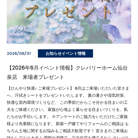
2026/06/01
お知らせイベント情報
【2026年6月イベント情報】クレバリーホーム仙台
泉店 来場者プレゼント
【ひんやり快適♪ ご来場プレゼント】 6月はご来場いただいた皆さま
へ、汗拭きシートをプレゼントいたします。 夏の暑さや湿気対策、
快適な室内環境づくりなど、 この季節だからこそ分かる住まいの工
夫をご体感ください。 家族が心地よく暮らせる住まいづくりを、私
たちがお手伝いします。 ※アンケートのご協力をいただけたご家族
様より先着順になります。 新築一戸建てやリフォームのご相談は も
ちろん土地に関するお悩みもご相談大歓迎です！ 皆さまのご来場お
待ちしております！ 理想の戸建て、注文住宅を建てるなら クレバリ