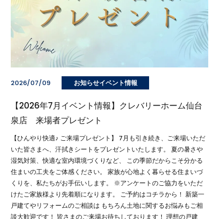
2026/07/09
お知らせイベント情報
【2026年7月イベント情報】クレバリーホーム仙台
泉店 来場者プレゼント
【ひんやり快適♪ ご来場プレゼント】 7月も引き続き、ご来場いただ
いた皆さまへ、汗拭きシートをプレゼントいたします。 夏の暑さや
湿気対策、快適な室内環境づくりなど、 この季節だからこそ分かる
住まいの工夫をご体感ください。 家族が心地よく暮らせる住まいづ
くりを、私たちがお手伝いします。 ※アンケートのご協力をいただ
けたご家族様より先着順になります。 ご予約はコチラから！ 新築一
戸建てやリフォームのご相談は もちろん土地に関するお悩みもご相
談大歓迎です！ 皆さまのご来場お待ちしております！ 理想の戸建