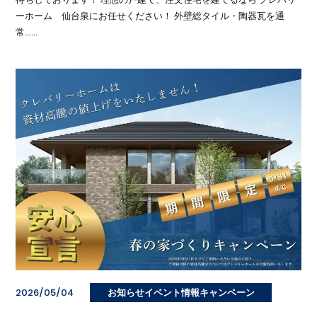
ーホーム 仙台泉にお任せください！ 外壁総タイル・陶器瓦を通
常……
2026/05/04
お知らせイベント情報キャンペーン