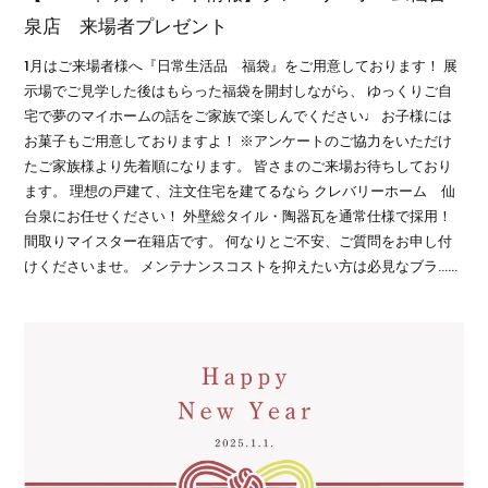
泉店 来場者プレゼント
1月はご来場者様へ『日常生活品 福袋』をご用意しております！ 展
示場でご見学した後はもらった福袋を開封しながら、 ゆっくりご自
宅で夢のマイホームの話をご家族で楽しんでください♩ お子様には
お菓子もご用意しておりますよ！ ※アンケートのご協力をいただけ
たご家族様より先着順になります。 皆さまのご来場お待ちしており
ます。 理想の戸建て、注文住宅を建てるなら クレバリーホーム 仙
台泉にお任せください！ 外壁総タイル・陶器瓦を通常仕様で採用！
間取りマイスター在籍店です。 何なりとご不安、ご質問をお申し付
けくださいませ。 メンテナンスコストを抑えたい方は必見なブラ……