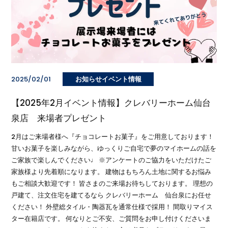
2025/02/01
お知らせイベント情報
【2025年2月イベント情報】クレバリーホーム仙台
泉店 来場者プレゼント
2月はご来場者様へ『チョコレートお菓子』をご用意しております！
甘いお菓子を楽しみながら、ゆっくりご自宅で夢のマイホームの話を
ご家族で楽しんでください♩ ※アンケートのご協力をいただけたご
家族様より先着順になります。 建物はもちろん土地に関するお悩み
もご相談大歓迎です！ 皆さまのご来場お待ちしております。 理想の
戸建て、注文住宅を建てるなら クレバリーホーム 仙台泉にお任せ
ください！ 外壁総タイル・陶器瓦を通常仕様で採用！ 間取りマイス
ター在籍店です。 何なりとご不安、ご質問をお申し付けくださいま