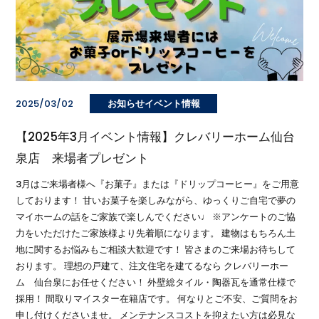
2025/03/02
お知らせイベント情報
【2025年3月イベント情報】クレバリーホーム仙台
泉店 来場者プレゼント
3月はご来場者様へ『お菓子』または『ドリップコーヒー』をご用意
しております！ 甘いお菓子を楽しみながら、ゆっくりご自宅で夢の
マイホームの話をご家族で楽しんでください♩ ※アンケートのご協
力をいただけたご家族様より先着順になります。 建物はもちろん土
地に関するお悩みもご相談大歓迎です！ 皆さまのご来場お待ちして
おります。 理想の戸建て、注文住宅を建てるなら クレバリーホー
ム 仙台泉にお任せください！ 外壁総タイル・陶器瓦を通常仕様で
採用！ 間取りマイスター在籍店です。 何なりとご不安、ご質問をお
申し付けくださいませ。 メンテナンスコストを抑えたい方は必見な