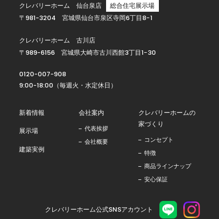
クレバリーホーム 仙台泉店
総合住宅展示場
〒981-3204 宮城県仙台市泉区寺岡6丁目8−1
クレバリーホーム 古川店
〒989-6156 宮城県大崎市古川西館3丁目1−30
0120-007-908
9:00-18:00（毎週火・水定休日）
新着情報
会社案内
クレバリーホームの
家づくり
代表挨拶
展示場
コンセプト
会社概要
建築実例
特徴
商品ラインナップ
安心保証
クレバリーホーム公式SNSアカウント