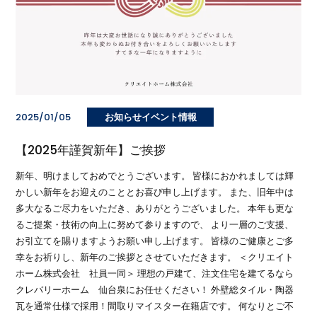
2025/01/05
お知らせイベント情報
【2025年謹賀新年】ご挨拶
新年、明けましておめでとうございます。 皆様におかれましては輝
かしい新年をお迎えのこととお喜び申し上げます。 また、旧年中は
多大なるご尽力をいただき、ありがとうございました。 本年も更な
るご提案・技術の向上に努めて参りますので、 より一層のご支援、
お引立てを賜りますようお願い申し上げます。 皆様のご健康とご多
幸をお祈りし、新年のご挨拶とさせていただきます。 ＜クリエイト
ホーム株式会社 社員一同＞ 理想の戸建て、注文住宅を建てるなら
クレバリーホーム 仙台泉にお任せください！ 外壁総タイル・陶器
瓦を通常仕様で採用！間取りマイスター在籍店です。 何なりとご不