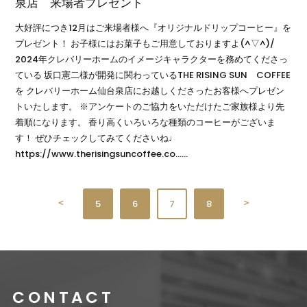
泉店 来場者プレゼント
大好評につき12月はご来場者様へ『オリジナルドリップコーヒー』を
プレゼント！ お子様にはお菓子もご用意しておりますよ(^▽^)/
2024年クレバリーホームのイメージキャラクターを務めてくださっ
ている 坂口憲二様が開発に関わっているTHE RISING SUN COFFEE
を クレバリーホーム仙台泉店にお越しくださったお客様へプレゼン
トいたします。 ※アンケートのご協力をいただけたご家族様より先
着順になります。 香り高くいろいろな種類のコーヒーがございま
す！ ぜひチェックしてみてくださいね♩
https://www.therisingsuncoffee.co……
＜
＞
5
6
7
8
CONTACT