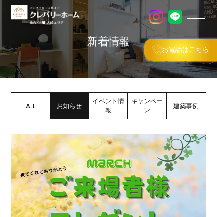
新着情報
お電話はこちら
イベント情
キャンペー
ALL
お知らせ
建築事例
報
ン